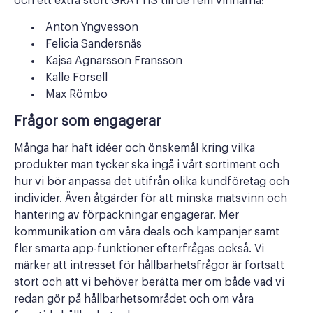
och ett extra stort GRATTIS till de fem vinnarna:
Anton Yngvesson
Felicia Sandersnäs
Kajsa Agnarsson Fransson
Kalle Forsell
Max Römbo
Frågor som engagerar
Många har haft idéer och önskemål kring vilka
produkter man tycker ska ingå i vårt sortiment och
hur vi bör anpassa det utifrån olika kundföretag och
individer. Även åtgärder för att minska matsvinn och
hantering av förpackningar engagerar. Mer
kommunikation om våra deals och kampanjer samt
fler smarta app-funktioner efterfrågas också. Vi
märker att intresset för hållbarhetsfrågor är fortsatt
stort och att vi behöver berätta mer om både vad vi
redan gör på hållbarhetsområdet och om våra