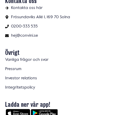
Kontakta oss
Kontakta oss här
Frösundaviks Allé 1, 169 70 Solna
0200-333 535
hej@convini.se
Övrigt
Vanliga frågor och svar
Pressrum
Investor relations
Integritetspolicy
Ladda ner vår app!