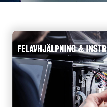
FELAVHJÄLPNING & INST