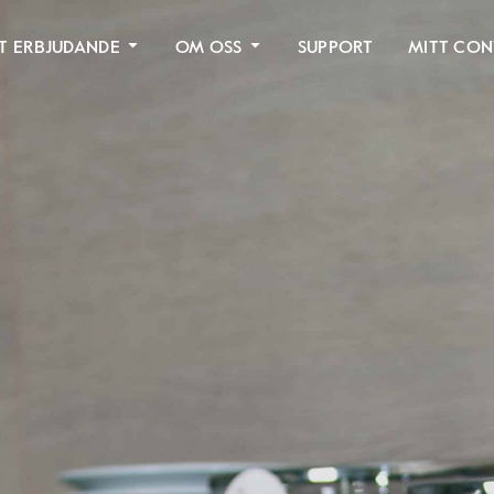
T ERBJUDANDE
OM OSS
SUPPORT
MITT CON