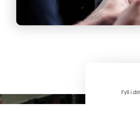
Fyll i d