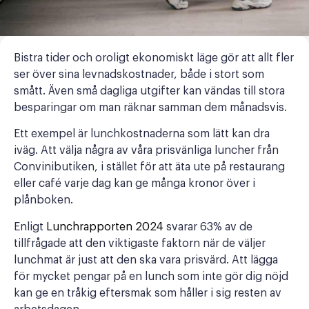
Bistra tider och oroligt ekonomiskt läge gör att allt fler
ser över sina levnadskostnader, både i stort som
smått. Även små dagliga utgifter kan vändas till stora
besparingar om man räknar samman dem månadsvis.
Ett exempel är lunchkostnaderna som lätt kan dra
iväg. Att välja några av våra prisvänliga luncher från
Convinibutiken, i stället för att äta ute på restaurang
eller café varje dag kan ge många kronor över i
plånboken.
Enligt
Lunchrapporten 2024
svarar 63% av de
tillfrågade att den viktigaste faktorn när de väljer
lunchmat är just att den ska vara prisvärd. Att lägga
för mycket pengar på en lunch som inte gör dig nöjd
kan ge en tråkig eftersmak som håller i sig resten av