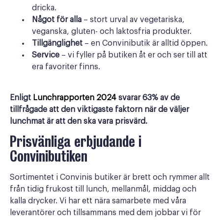
dricka.
Något för alla
– stort urval av vegetariska,
veganska, gluten- och laktosfria produkter.
Tillgänglighet
– en Convinibutik är alltid öppen.
Service
– vi fyller på butiken åt er och ser till att
era favoriter finns.
Enligt
Lunchrapporten 2024
svarar 63% av de
tillfrågade att den viktigaste faktorn när de väljer
lunchmat är att den ska vara prisvärd.
Prisvänliga erbjudande i
Convinibutiken
Sortimentet i Convinis butiker är brett och rymmer allt
från tidig frukost till lunch, mellanmål, middag och
kalla drycker. Vi har ett nära samarbete med våra
leverantörer och tillsammans med dem jobbar vi för