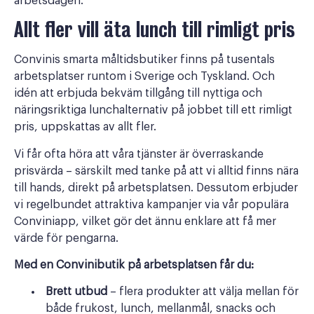
arbetsdagen.
Allt fler vill äta lunch till rimligt pris
Convinis smarta måltidsbutiker finns på tusentals
arbetsplatser runtom i Sverige och Tyskland. Och
idén att erbjuda bekväm tillgång till nyttiga och
näringsriktiga lunchalternativ på jobbet till ett rimligt
pris, uppskattas av allt fler.
Vi får ofta höra att våra tjänster är överraskande
prisvärda – särskilt med tanke på att vi alltid finns nära
till hands, direkt på arbetsplatsen. Dessutom erbjuder
vi regelbundet attraktiva kampanjer via vår populära
Conviniapp, vilket gör det ännu enklare att få mer
värde för pengarna.
Med en Convinibutik på arbetsplatsen får du:
Brett utbud
– flera produkter att välja mellan för
både frukost, lunch, mellanmål, snacks och