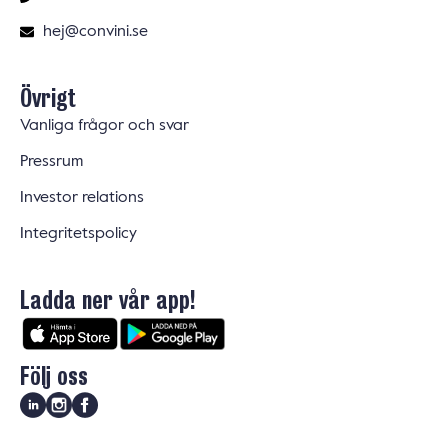
hej@convini.se
Övrigt
Vanliga frågor och svar
Pressrum
Investor relations
Integritetspolicy
Ladda ner vår app!
Följ oss