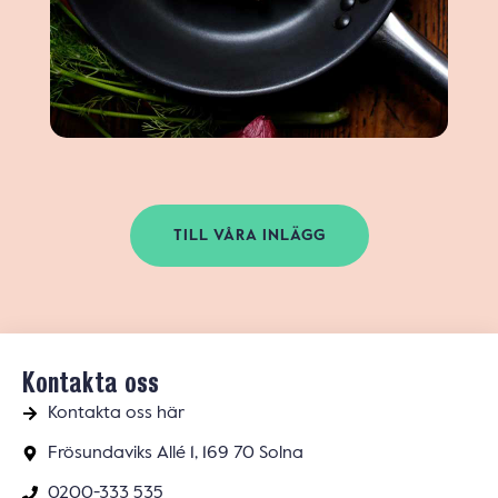
TILL VÅRA INLÄGG
Kontakta oss
Kontakta oss här
Frösundaviks Allé 1, 169 70 Solna
0200-333 535