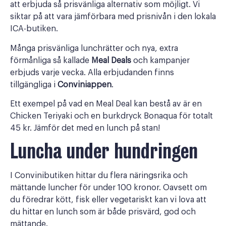
att erbjuda så prisvänliga alternativ som möjligt. Vi
siktar på att vara jämförbara med prisnivån i den lokala
ICA-butiken.
Många prisvänliga lunchrätter och nya, extra
förmånliga så kallade
Meal Deals
och kampanjer
erbjuds varje vecka. Alla erbjudanden finns
tillgängliga i
Conviniappen
.
Ett exempel på vad en Meal Deal kan bestå av är en
Chicken Teriyaki och en burkdryck Bonaqua för totalt
45 kr. Jämför det med en lunch på stan!
Luncha under hundringen
I Convinibutiken hittar du flera näringsrika och
mättande luncher för under 100 kronor. Oavsett om
du föredrar kött, fisk eller vegetariskt kan vi lova att
du hittar en lunch som är både prisvärd, god och
mättande.