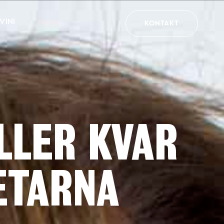
VINI
KONTAKT
LLER KVAR
ETARNA