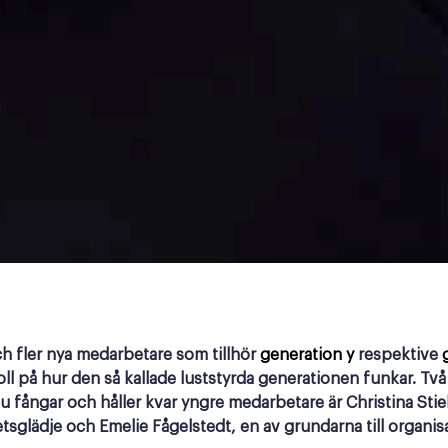
ch fler nya medarbetare som tillhör
generation y
respektive
koll på hur den så kallade luststyrda generationen funkar. T
 fångar och håller kvar yngre medarbetare är Christina Stiel
tsglädje och Emelie Fågelstedt, en av grundarna till organi