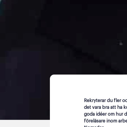
Rekryterar du fler o
det vara bra att ha 
goda idéer om hur du
föreläsare inom arbe