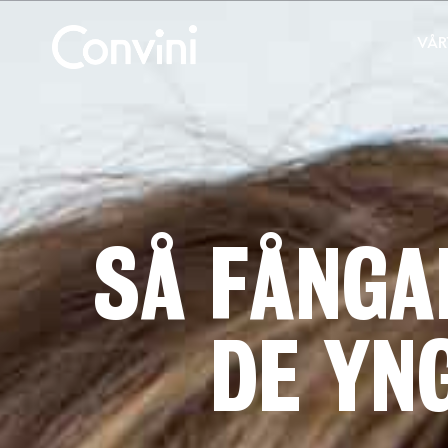
VÅR
SÅ FÅNGA
DE YN