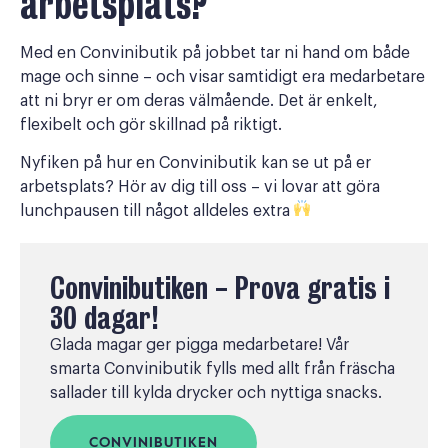
arbetsplats?
Med en Convinibutik på jobbet tar ni hand om både
mage och sinne – och visar samtidigt era medarbetare
att ni bryr er om deras välmående. Det är enkelt,
flexibelt och gör skillnad på riktigt.
Nyfiken på hur en Convinibutik kan se ut på er
arbetsplats? Hör av dig till oss – vi lovar att göra
lunchpausen till något alldeles extra
Convinibutiken - Prova gratis i
30 dagar!
Glada magar ger pigga medarbetare! Vår
smarta Convinibutik fylls med allt från fräscha
sallader till kylda drycker och nyttiga snacks.
CONVINIBUTIKEN