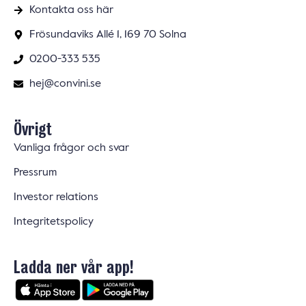
Kontakta oss här
Frösundaviks Allé 1, 169 70 Solna
0200-333 535
hej@convini.se
Övrigt
Vanliga frågor och svar
Pressrum
Investor relations
Integritetspolicy
Ladda ner vår app!