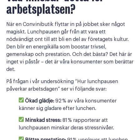
arbetsplatsen?
När en Convinibutik flyttar in på jobbet sker något
magiskt. Lunchpausen går från att vara ett
nödvändigt ont till att bli en del av företagets kultur.
Den blir en energikälla som boostar trivsel,
gemenskap och prestation. Och det bästa? Det här är
inget vi påstår – det är våra konsumenter som berättar
det.
På frågan i vår undersökning ”Hur lunchpausen
påverkar arbetsdagen” ser vi följande svar:
Ökad glädje:
92 % av våra konsumenter
känner sig gladare efter lunchen.
Minskad stress:
81 % rapporterar att
lunchpausen minskar deras stressnivåer.
Bättre prestation:
91 % upplever att lunchen