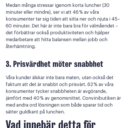
Medan många stressar igenom korta luncher (30
minuter eller mindre), ser vi att 46 % av våra
konsumenter tar sig tiden att sitta ner och njuta i 45–
60 minuter. Det här är inte bara bra för välmåendet –
det förbättrar också produktiviteten och hjälper
medarbetare att hitta balansen mellan jobb och
återhämtning.
3. Prisvärdhet möter snabbhet
Våra kunder älskar inte bara maten, utan också det
faktum att det är snabbt och prisvärt. 62 % av våra
konsumenter tycker snabbheten är avgörande,
jämfört med 40 % av genomsnittet. Convinibutiken är
med andra ord lösningen som både sparar tid och
sätter guldkant på lunchen.
Vad innebär detta för