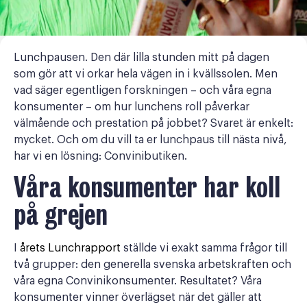
Lunchpausen. Den där lilla stunden mitt på dagen
som gör att vi orkar hela vägen in i kvällssolen. Men
vad säger egentligen forskningen – och våra egna
konsumenter – om hur lunchens roll påverkar
välmående och prestation på jobbet? Svaret är enkelt:
mycket. Och om du vill ta er lunchpaus till nästa nivå,
har vi en lösning: Convinibutiken.
Våra konsumenter har koll
på grejen
I
årets Lunchrapport
ställde vi exakt samma frågor till
två grupper: den generella svenska arbetskraften och
våra egna Convinikonsumenter. Resultatet? Våra
konsumenter vinner överlägset när det gäller att