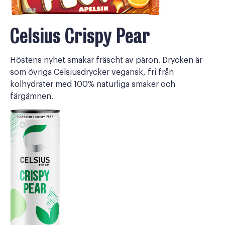
Celsius Crispy Pear
Höstens nyhet smakar fräscht av päron. Drycken är
som övriga Celsiusdrycker vegansk, fri från
kolhydrater med 100% naturliga smaker och
färgämnen.