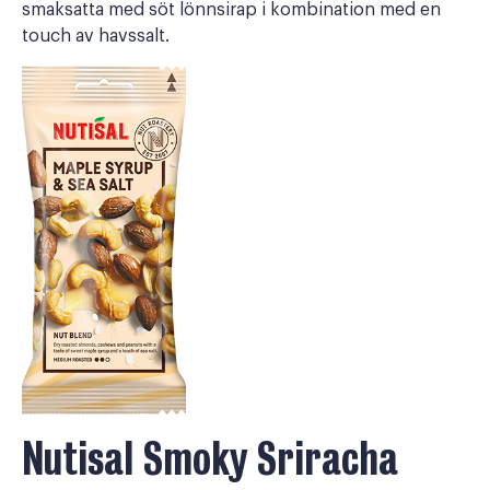
smaksatta med söt lönnsirap i kombination med en
touch av havssalt.
Nutisal Smoky Sriracha