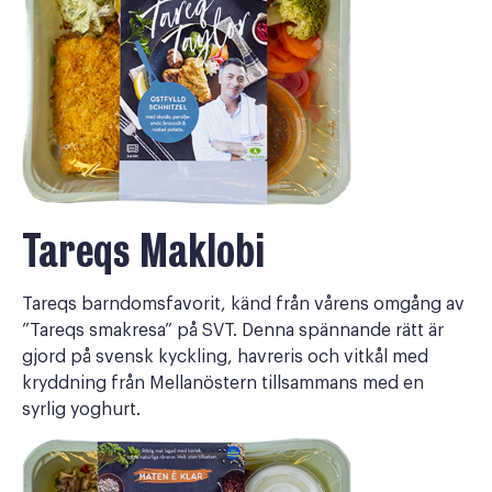
Tareqs Maklobi
Tareqs barndomsfavorit, känd från vårens omgång av
”Tareqs smakresa” på SVT. Denna spännande rätt är
gjord på svensk kyckling, havreris och vitkål med
kryddning från Mellanöstern tillsammans med en
syrlig yoghurt.