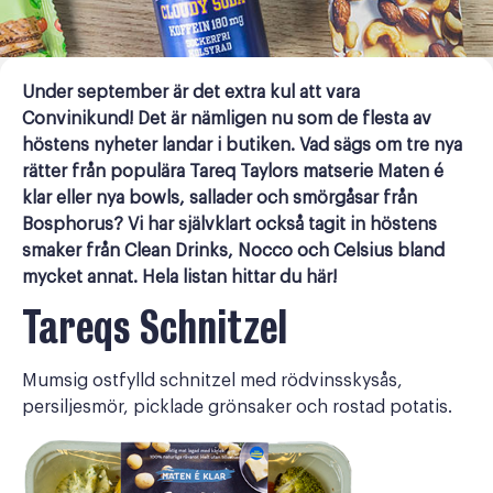
Under september är det extra kul att vara
Convinikund! Det är nämligen nu som de flesta av
höstens nyheter landar i butiken. Vad sägs om tre nya
rätter från populära Tareq Taylors matserie Maten é
klar eller nya bowls, sallader och smörgåsar från
Bosphorus? Vi har självklart också tagit in höstens
smaker från Clean Drinks, Nocco och Celsius bland
mycket annat. Hela listan hittar du här!
Tareqs Schnitzel
Mumsig ostfylld schnitzel med rödvinsskysås,
persiljesmör, picklade grönsaker och rostad potatis.