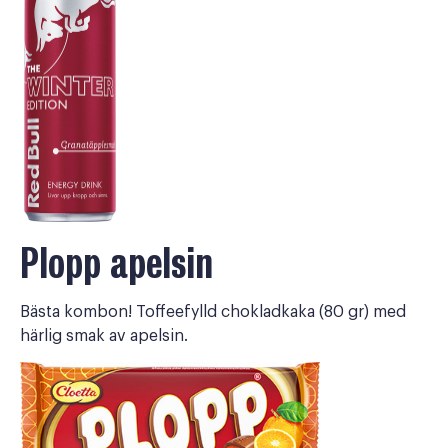
Plopp apelsin
Bästa kombon! Toffeefylld chokladkaka (80 gr) med
härlig smak av apelsin.