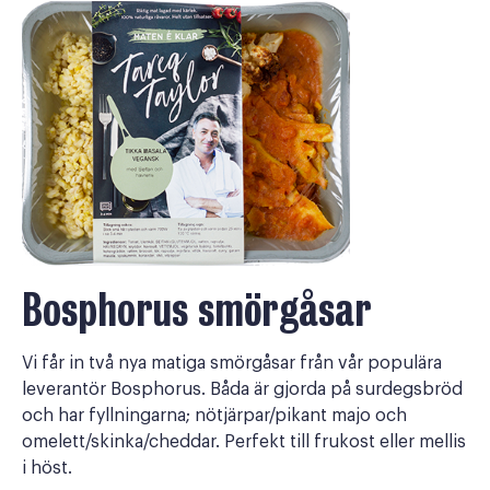
Bosphorus smörgåsar
Vi får in två nya matiga smörgåsar från vår populära
leverantör Bosphorus. Båda är gjorda på surdegsbröd
och har fyllningarna; nötjärpar/pikant majo och
omelett/skinka/cheddar. Perfekt till frukost eller mellis
i höst.