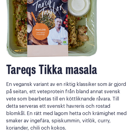
Tareqs Tikka masala
En vegansk variant av en riktig klassiker som är gjord
på seitan, ett veteprotein från bland annat svensk
vete som bearbetas till en köttliknande råvara. Till
detta serveras ett svenskt havreris och rostad
blomkål. En rätt med lagom hetta och krämighet med
smaker av ingefära, spiskummin, vitlök, curry,
koriander, chili och kokos.