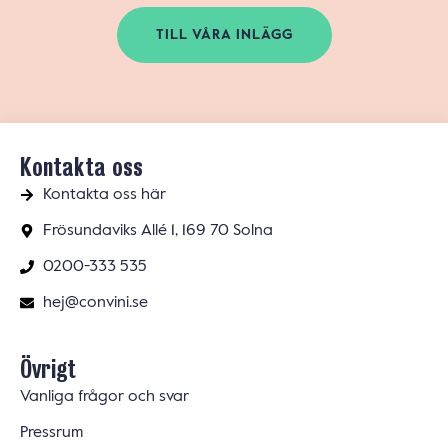
TILL VÅRA INLÄGG
Kontakta oss
Kontakta oss här
Frösundaviks Allé 1, 169 70 Solna
0200-333 535
hej@convini.se
Övrigt
Vanliga frågor och svar
Pressrum