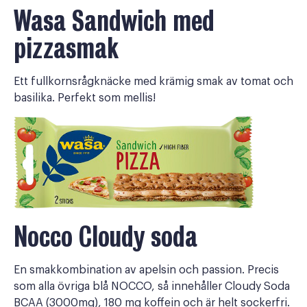
Wasa Sandwich med
pizzasmak
Ett fullkornsrågknäcke med krämig smak av tomat och
basilika. Perfekt som mellis!
Nocco Cloudy soda
En smakkombination av apelsin och passion. Precis
som alla övriga blå NOCCO, så innehåller Cloudy Soda
BCAA (3000mg), 180 mg koffein och är helt sockerfri.