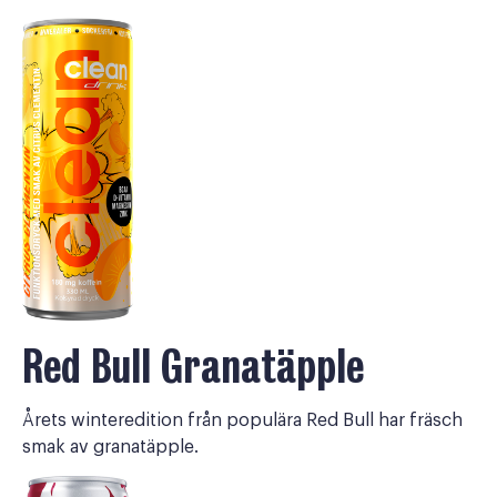
Red Bull Granatäpple
Årets winteredition från populära Red Bull har fräsch
smak av granatäpple.