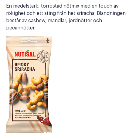
En medelstark, torrostad nötmix med en touch av
rökighet och ett sting från het sriracha. Blandningen
består av cashew, mandlar, jordnötter och
pecannötter.