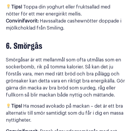
Tips!
Toppa din yoghurt eller fruktsallad med
nötter för ett mer energirikt mellis.
Convinifavorit:
Havssaltade cashewnötter doppade i
mjölkchoklad från Smiling.
6. Smörgås
Smörgåsar är ett mellanmål som ofta utmålas som en
sockerbomb, rik på tomma kalorier. Så kan det ju
förstås vara, men med rätt bröd och bra pålägg och
grönsaker kan detta vara en riktigt bra energikälla. Gör
gärna din macka av bra bröd som surdeg, råg eller
fullkorn så blir mackan både nyttig och mättande.
Tips!
Ha mosad avokado på mackan – det är ett bra
alternativ till smör samtidigt som du får i dig en massa
nyttigheter.