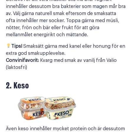
innehåller dessutom bra bakterier som magen mår bra
av. Välj gärna naturell smak eftersom de smaksatta
ofta innehåller mer socker. Toppa gärna med müsli,
nötter, frön och bär eller frukt för att göra
mellanmålet energirikt och mättande.
Tips!
Smaksätt gärna med kanel eller honung för en
extra god smakupplevelse.
Convinifavorit:
Kvarg med smak av vanilj från Valio
(laktosfri)
2. Keso
Även keso innehåller mycket protein och är dessutom