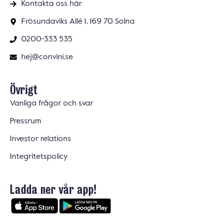
Kontakta oss här
Frösundaviks Allé 1, 169 70 Solna
0200-333 535
hej@convini.se
Övrigt
Vanliga frågor och svar
Pressrum
Investor relations
Integritetspolicy
Ladda ner vår app!