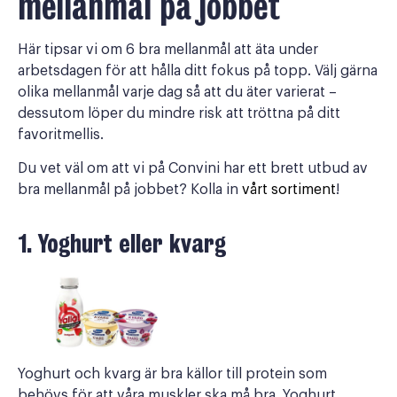
mellanmål på jobbet
Här tipsar vi om 6 bra mellanmål att äta under
arbetsdagen för att hålla ditt fokus på topp. Välj gärna
olika mellanmål varje dag så att du äter varierat –
dessutom löper du mindre risk att tröttna på ditt
favoritmellis.
Du vet väl om att vi på Convini har ett brett utbud av
bra mellanmål på jobbet? Kolla in
vårt sortiment
!
1. Yoghurt eller kvarg
Yoghurt och kvarg är bra källor till protein som
behövs för att våra muskler ska må bra. Yoghurt