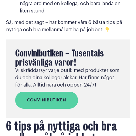
några ord med en kollega, och bara landa en
liten stund.
Så, med det sagt – här kommer våra 6 bästa tips på
nyttiga och bra mellanmål att ha på jobbet!
Convinibutiken - Tusentals
prisvänliga varor!
Vi skräddarsyr varje butik med produkter som
du och dina kollegor älskar. Här finns något
för alla. Alltid nära och öppen 24/7!
CONVINIBUTIKEN
6 tips på nyttiga och bra