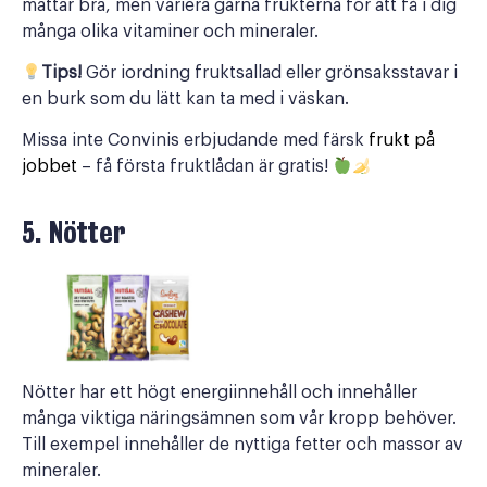
mättar bra, men variera gärna frukterna för att få i dig
många olika vitaminer och mineraler.
Tips!
Gör iordning fruktsallad eller grönsaksstavar i
en burk som du lätt kan ta med i väskan.
Missa inte Convinis erbjudande med färsk
frukt på
jobbet
– få första fruktlådan är gratis!
5. Nötter
Nötter har ett högt energiinnehåll och innehåller
många viktiga näringsämnen som vår kropp behöver.
Till exempel innehåller de nyttiga fetter och massor av
mineraler.