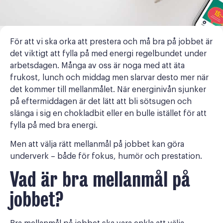
För att vi ska orka att prestera och må bra på jobbet är
det viktigt att fylla på med energi regelbundet under
arbetsdagen. Många av oss är noga med att äta
frukost, lunch och middag men slarvar desto mer när
det kommer till mellanmålet. När energinivån sjunker
på eftermiddagen är det lätt att bli sötsugen och
slänga i sig en chokladbit eller en bulle istället för att
fylla på med bra energi.
Men att välja rätt mellanmål på jobbet kan göra
underverk – både för fokus, humör och prestation.
Vad är bra mellanmål på
jobbet?