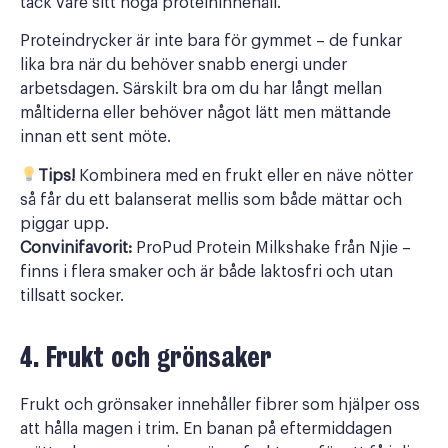
tack vare sitt höga proteininnehåll.
Proteindrycker är inte bara för gymmet – de funkar
lika bra när du behöver snabb energi under
arbetsdagen. Särskilt bra om du har långt mellan
måltiderna eller behöver något lätt men mättande
innan ett sent möte.
Tips!
Kombinera med en frukt eller en näve nötter
så får du ett balanserat mellis som både mättar och
piggar upp.
Convinifavorit:
ProPud Protein Milkshake från Njie –
finns i flera smaker och är både laktosfri och utan
tillsatt socker.
4. Frukt och grönsaker
Frukt och grönsaker innehåller fibrer som hjälper oss
att hålla magen i trim. En banan på eftermiddagen