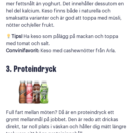
mer fettsnålt än yoghurt. Det innehåller dessutom en
hel del kalcium. Keso finns både i naturella och
smaksatta varianter och är god att toppa med müsli,
nötter och/eller frukt.
Tips!
Ha keso som pålägg på mackan och toppa
med tomat och salt.
Convinifavorit:
Keso med cashewnötter från Arla.
3. Proteindryck
Full fart mellan möten? Då är en proteindryck ett
grymt mellanmål på jobbet. Den är redo att drickas
direkt, tar noll plats i väskan och håller dig mätt längre