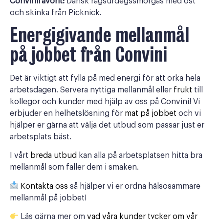
Convinifavorit:
Dansk rågsurdegssmörgås med ost
och skinka från Picknick.
Energigivande mellanmål
på jobbet från Convini
Det är viktigt att fylla på med energi för att orka hela
arbetsdagen. Servera nyttiga mellanmål eller
frukt
till
kollegor och kunder med hjälp av oss på Convini! Vi
erbjuder en helhetslösning för
mat på jobbet
och vi
hjälper er gärna att välja det utbud som passar just er
arbetsplats bäst.
I vårt
breda utbud
kan alla på arbetsplatsen hitta bra
mellanmål som faller dem i smaken.
Kontakta oss
så hjälper vi er ordna hälsosammare
mellanmål på jobbet!
Läs gärna mer om
vad våra kunder tycker om vår